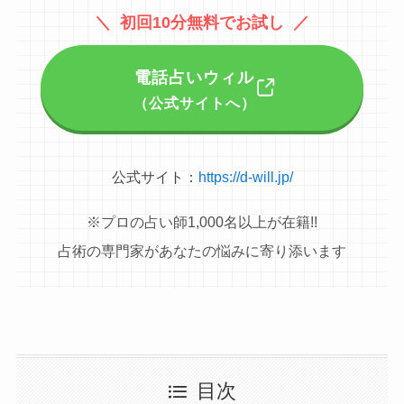
＼ 初回10分無料でお試し ／
電話占いウィル
（公式サイトへ）
公式サイト：
https://d-will.jp/
※プロの占い師1,000名以上が在籍!!
占術の専門家があなたの悩みに寄り添います
目次