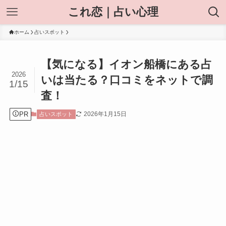
これ恋｜占い心理
ホーム
占いスポット
【気になる】イオン船橋にある占
2026
いは当たる？口コミをネットで調
1/15
査！
PR
2026年1月15日
占いスポット