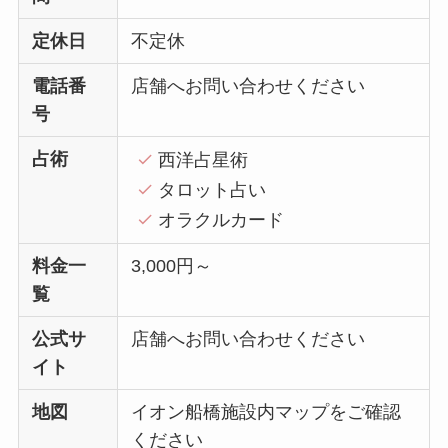
定休日
不定休
電話番
店舗へお問い合わせください
号
占術
西洋占星術
タロット占い
オラクルカード
料金一
3,000円～
覧
公式サ
店舗へお問い合わせください
イト
地図
イオン船橋施設内マップをご確認
ください